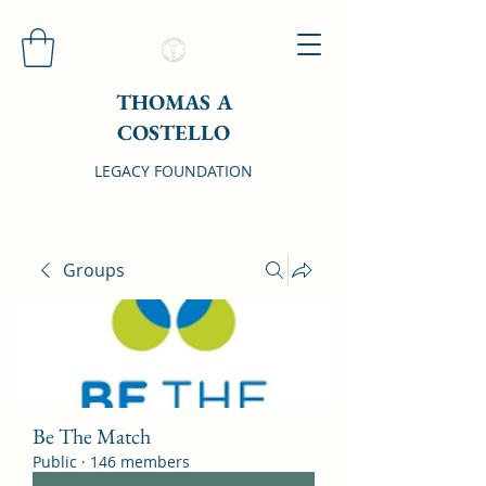
THOMAS A
COSTELLO
LEGACY FOUNDATION
Groups
Be The Match
Public
·
146 members