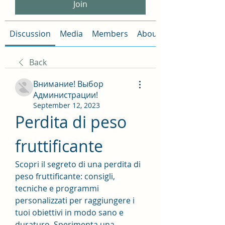
Join
Discussion
Media
Members
About
Back
Внимание! Выбор
Администрации!
September 12, 2023
Perdita di peso 
fruttificante
Scopri il segreto di una perdita di 
peso fruttificante: consigli, 
tecniche e programmi 
personalizzati per raggiungere i 
tuoi obiettivi in modo sano e 
duraturo. Sperimenta una 