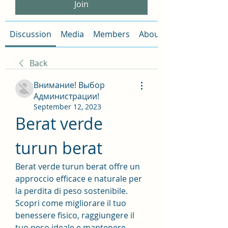
Join
Discussion
Media
Members
About
Back
Внимание! Выбор
Администрации!
September 12, 2023
Berat verde 
turun berat
Berat verde turun berat offre un 
approccio efficace e naturale per 
la perdita di peso sostenibile. 
Scopri come migliorare il tuo 
benessere fisico, raggiungere il 
tuo peso ideale e mantenere 