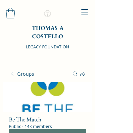
THOMAS A
COSTELLO
LEGACY FOUNDATION
Groups
Be The Match
Public
·
148 members