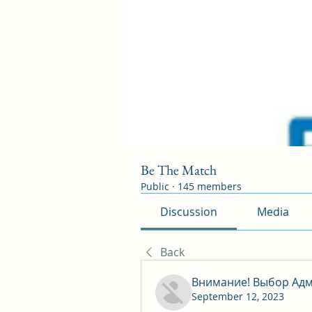
Be The Match
Public
·
145 members
Discussion
Media
Back
Внимание! Выбор Адм
September 12, 2023