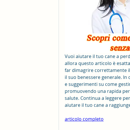
Vuoi aiutare il tuo cane a per
allora questo articolo è esat
far dimagrire correttamente i
il suo benessere generale. In q
e suggerimenti su come gestire
promuovendo una rapida perd
salute. Continua a leggere per
aiutare il tuo cane a raggiunge
articolo completo