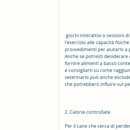
 giochi interattivi o sessioni di gioco con altri cani. Assicurati di adattare 
l'esercizio alle capacità fisic
provvedimenti per aiutarlo a 
Anche se potresti desiderare 
fornire alimenti a basso conte
e consigliarti su come raggiun
veterinario può anche escluder
che potrebbero influire sul pe
2. Calorie controllate
Per il cane che cerca di perd