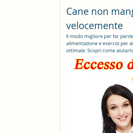
Cane non mang
velocemente
Il modo migliore per far perde
alimentazione e esercizi per a
ottimale. Scopri come aiutarl