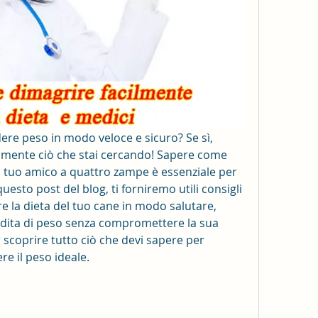
dere peso in modo veloce e sicuro? Se sì, 
tamente ciò che stai cercando! Sapere come 
l tuo amico a quattro zampe è essenziale per 
uesto post del blog, ti forniremo utili consigli 
 la dieta del tuo cane in modo salutare, 
ita di peso senza compromettere la sua 
 scoprire tutto ciò che devi sapere per 
re il peso ideale.