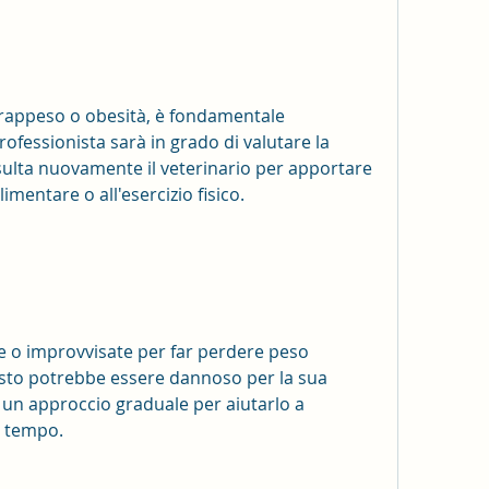
rappeso o obesità, è fondamentale 
rofessionista sarà in grado di valutare la 
sulta nuovamente il veterinario per apportare 
imentare o all'esercizio fisico.
he o improvvisate per far perdere peso 
sto potrebbe essere dannoso per la sua 
 un approccio graduale per aiutarlo a 
l tempo.