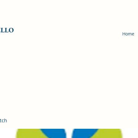
ELLO
Home
tch