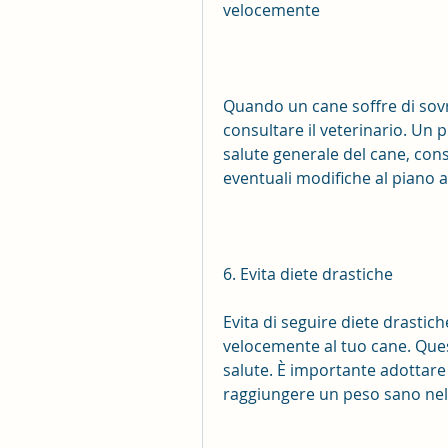
velocemente
Quando un cane soffre di sov
consultare il veterinario. Un p
salute generale del cane, con
eventuali modifiche al piano al
6. Evita diete drastiche
Evita di seguire diete drastic
velocemente al tuo cane. Que
salute. È importante adottare
raggiungere un peso sano ne