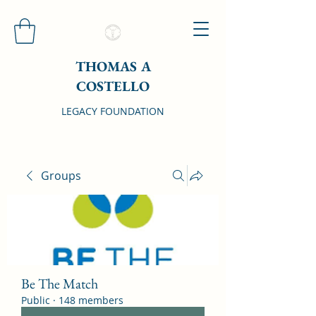
THOMAS A
COSTELLO
LEGACY FOUNDATION
Groups
Be The Match
Public
·
148 members