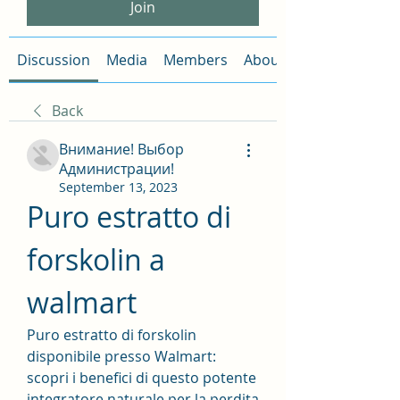
Join
Discussion
Media
Members
About
Back
Внимание! Выбор
Администрации!
September 13, 2023
Puro estratto di 
forskolin a 
walmart
Puro estratto di forskolin 
disponibile presso Walmart: 
scopri i benefici di questo potente 
integratore naturale per la perdita 