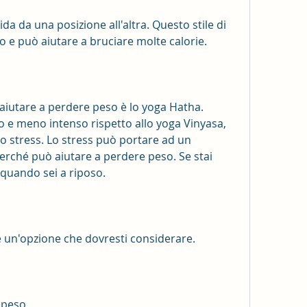
 e può aiutare a bruciare molte calorie.
 aiutare a perdere peso è lo yoga Hatha. 
to e meno intenso rispetto allo yoga Vinyasa, 
lo stress. Lo stress può portare ad un 
ché può aiutare a perdere peso. Se stai 
quando sei a riposo.
e un'opzione che dovresti considerare.
 peso