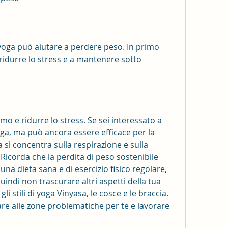
 yoga può aiutare a perdere peso. In primo 
ridurre lo stress e a mantenere sotto 
o e ridurre lo stress. Se sei interessato a 
ga, ma può ancora essere efficace per la 
 si concentra sulla respirazione e sulla 
icorda che la perdita di peso sostenibile 
na dieta sana e di esercizio fisico regolare, 
ndi non trascurare altri aspetti della tua 
li stili di yoga Vinyasa, le cosce e le braccia. 
re alle zone problematiche per te e lavorare 