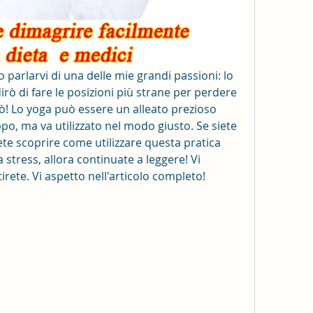
o parlarvi di una delle mie grandi passioni: lo 
rò di fare le posizioni più strane per perdere 
iò! Lo yoga può essere un alleato prezioso 
oppo, ma va utilizzato nel modo giusto. Se siete 
ete scoprire come utilizzare questa pratica 
stress, allora continuate a leggere! Vi 
rete. Vi aspetto nell'articolo completo! 