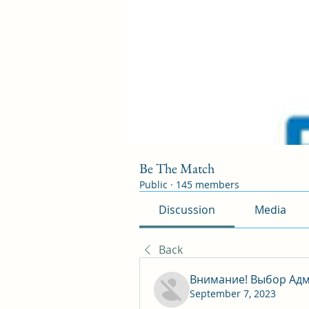
Be The Match
Public
·
145 members
Discussion
Media
Back
Внимание! Выбор Адм
September 7, 2023