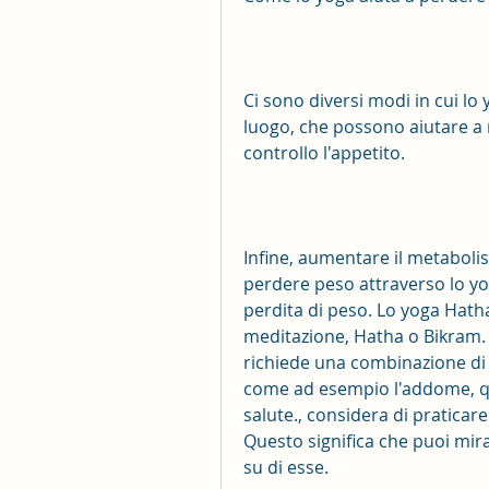
Ci sono diversi modi in cui lo
luogo, che possono aiutare a 
controllo l'appetito.
Infine, aumentare il metabolism
perdere peso attraverso lo yo
perdita di peso. Lo yoga Hatha
meditazione, Hatha o Bikram. R
richiede una combinazione di u
come ad esempio l'addome, qui
salute., considera di praticare g
Questo significa che puoi mira
su di esse.