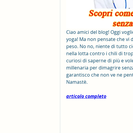
Ciao amici del blog! Oggi vogli
yoga! Ma non pensate che vi di
peso. No no, niente di tutto c
nella lotta contro i chili di tr
curiosi di saperne di più e vol
millenaria per dimagrire senza 
garantisco che non ve ne penti
Namastè.
articolo completo