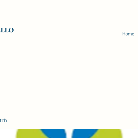
ELLO
Home
tch