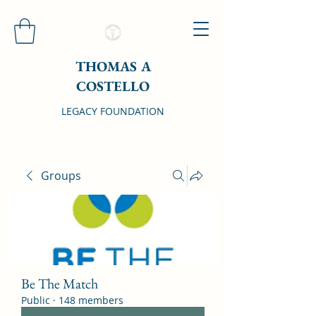
THOMAS A
COSTELLO
LEGACY FOUNDATION
Groups
Be The Match
Public
·
148 members