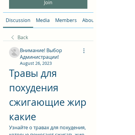
Join
Discussion
Media
Members
About
Back
Внимание! Выбор
Администрации!
August 26, 2023
Травы для 
похудения 
сжигающие жир 
какие
Узнайте о травах для похудения, 
которые помогают сжигать жир. 